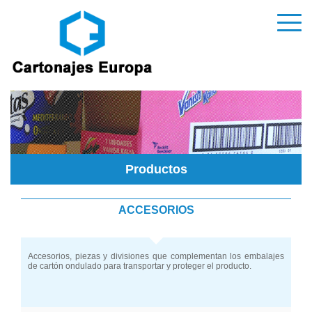
Productos
ACCESORIOS
Accesorios, piezas y divisiones que complementan los embalajes
de cartón ondulado para transportar y proteger el producto.